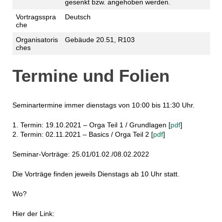
gesenkt bzw. angehoben werden.
Vortragsspra
Deutsch
che
Organisatoris
Gebäude 20.51, R103
ches
Termine und Folien
Seminartermine immer dienstags von 10:00 bis 11:30 Uhr.
1. Termin: 19.10.2021 – Orga Teil 1 / Grundlagen [
pdf
]
2. Termin: 02.11.2021 – Basics / Orga Teil 2 [
pdf
]
Seminar-Vorträge: 25.01/01.02./08.02.2022
Die Vorträge finden jeweils Dienstags ab 10 Uhr statt.
Wo?
Hier der Link: