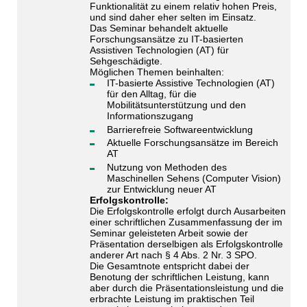
Funktionalität zu einem relativ hohen Preis,
und sind daher eher selten im Einsatz.
Das Seminar behandelt aktuelle
Forschungsansätze zu IT-basierten
Assistiven Technologien (AT) für
Sehgeschädigte.
Möglichen Themen beinhalten:
IT-basierte Assistive Technologien (AT)
für den Alltag, für die
Mobilitätsunterstützung und den
Informationszugang
Barrierefreie Softwareentwicklung
Aktuelle Forschungsansätze im Bereich
AT
Nutzung von Methoden des
Maschinellen Sehens (Computer Vision)
zur Entwicklung neuer AT
Erfolgskontrolle:
Die Erfolgskontrolle erfolgt durch Ausarbeiten
einer schriftlichen Zusammenfassung der im
Seminar geleisteten Arbeit sowie der
Präsentation derselbigen als Erfolgskontrolle
anderer Art nach § 4 Abs. 2 Nr. 3 SPO.
Die Gesamtnote entspricht dabei der
Benotung der schriftlichen Leistung, kann
aber durch die Präsentationsleistung und die
erbrachte Leistung im praktischen Teil