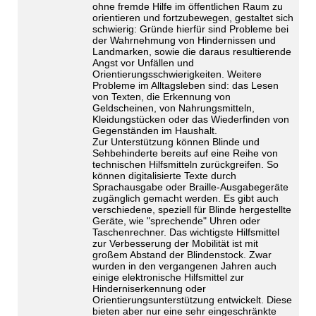
ohne fremde Hilfe im öffentlichen Raum zu
orientieren und fortzubewegen, gestaltet sich
schwierig: Gründe hierfür sind Probleme bei
der Wahrnehmung von Hindernissen und
Landmarken, sowie die daraus resultierende
Angst vor Unfällen und
Orientierungsschwierigkeiten. Weitere
Probleme im Alltagsleben sind: das Lesen
von Texten, die Erkennung von
Geldscheinen, von Nahrungsmitteln,
Kleidungstücken oder das Wiederfinden von
Gegenständen im Haushalt.
Zur Unterstützung können Blinde und
Sehbehinderte bereits auf eine Reihe von
technischen Hilfsmitteln zurückgreifen. So
können digitalisierte Texte durch
Sprachausgabe oder Braille-Ausgabegeräte
zugänglich gemacht werden. Es gibt auch
verschiedene, speziell für Blinde hergestellte
Geräte, wie "sprechende" Uhren oder
Taschenrechner. Das wichtigste Hilfsmittel
zur Verbesserung der Mobilität ist mit
großem Abstand der Blindenstock. Zwar
wurden in den vergangenen Jahren auch
einige elektronische Hilfsmittel zur
Hinderniserkennung oder
Orientierungsunterstützung entwickelt. Diese
bieten aber nur eine sehr eingeschränkte