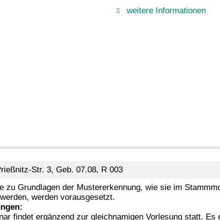
weitere Informationen
rießnitz-Str. 3, Geb. 07.08, R 003
e zu Grundlagen der Mustererkennung, wie sie im Stammm
t werden, werden vorausgesetzt.
ngen:
ar findet ergänzend zur gleichnamigen Vorlesung statt. Es e