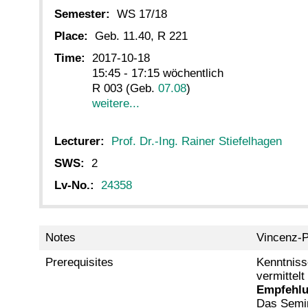
Semester:
WS 17/18
Place:
Geb. 11.40, R 221
Time:
2017-10-18
15:45 - 17:15 wöchentlich
R 003 (Geb.
07.08
)
weitere...
Lecturer:
Prof. Dr.-Ing. Rainer Stiefelhagen
SWS:
2
Lv-No.:
24358
Notes
Vincenz-P
Prerequisites
Kenntniss
vermittel
Empfehlu
Das Semin