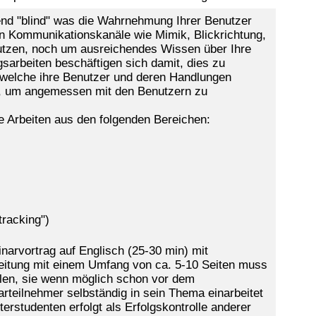
nd "blind" was die Wahrnehmung Ihrer Benutzer
hen Kommunikationskanäle wie Mimik, Blickrichtung,
nutzen, noch um ausreichendes Wissen über Ihre
sarbeiten beschäftigen sich damit, dies zu
 welche ihre Benutzer und deren Handlungen
, um angemessen mit den Benutzern zu
e Arbeiten aus den folgenden Bereichen:
tracking")
arvortrag auf Englisch (25-30 min) mit
beitung mit einem Umfang von ca. 5-10 Seiten muss
hlen, sie wenn möglich schon vor dem
arteilnehmer selbständig in sein Thema einarbeitet
terstudenten erfolgt als Erfolgskontrolle anderer