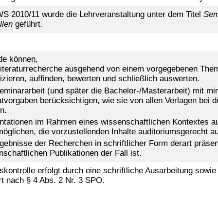
S 2010/11 wurde die Lehrveranstaltung unter dem Titel
Sem
ellen
geführt
.
de können,
Literaturrecherche ausgehend von einem vorgegebenen Thema 
fizieren, auffinden, bewerten und schließlich auswerten.
Seminararbeit (und später die Bachelor-/Masterarbeit) mit m
tvorgaben berücksichtigen, wie sie von allen Verlagen bei
n.
ntationen im Rahmen eines wissenschaftlichen Kontextes au
möglichen, die vorzustellenden Inhalte auditoriumsgerecht a
rgebnisse der Recherchen in schriftlicher Form derart präsen
schaftlichen Publikationen der Fall ist.
skontrolle erfolgt durch eine schriftliche Ausarbeitung sowie
rt nach § 4 Abs. 2 Nr. 3 SPO.