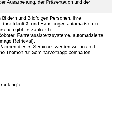
der Ausarbeitung, der Präsentation und der
Bildern und Bildfolgen Personen, ihre
r, ihre Identität und Handlungen automatisch zu
schen gibt es zahlreiche
Roboter, Fahrerassistenzsysteme, automatisierte
mage Retrieval).
 Rahmen dieses Seminars werden wir uns mit
che Themen für Seminarvorträge beinhalten:
tracking")