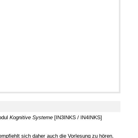
odul
Kognitive Systeme
[IN3INKS / IN4INKS]
mpfiehlt sich daher auch die Vorlesung zu hören.