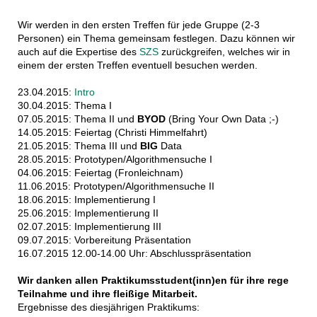
Wir werden in den ersten Treffen für jede Gruppe (2-3
Personen) ein Thema gemeinsam festlegen. Dazu können wir
auch auf die Expertise des
SZS
zurückgreifen, welches wir in
einem der ersten Treffen eventuell besuchen werden.
23.04.2015:
Intro
30.04.2015: Thema I
07.05.2015: Thema II und
BYOD
(Bring Your Own Data ;-)
14.05.2015: Feiertag (Christi Himmelfahrt)
21.05.2015: Thema III und
BIG
Data
28.05.2015: Prototypen/Algorithmensuche I
04.06.2015: Feiertag (Fronleichnam)
11.06.2015: Prototypen/Algorithmensuche II
18.06.2015: Implementierung I
25.06.2015: Implementierung II
02.07.2015: Implementierung III
09.07.2015: Vorbereitung Präsentation
16.07.2015 12.00-14.00 Uhr: Abschlusspräsentation
Wir danken allen Praktikumsstudent(inn)en für ihre rege
Teilnahme und ihre fleißige Mitarbeit.
Ergebnisse des diesjährigen Praktikums: